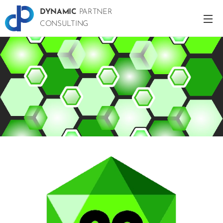
DYNAMIC
PARTNER
CONSULTING